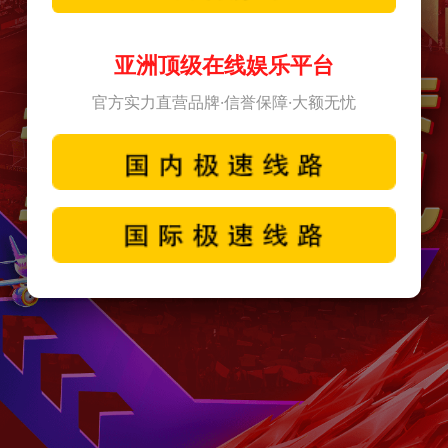
亚洲顶级在线娱乐平台
官方实力直营品牌·信誉保障·大额无忧